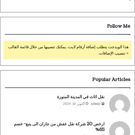
Follow Me
هذا الويدجت يتطلب إضافة أرقام لايت، يمكنك تنصيبها من خلال قائمة القالب
> تنصيب الإضافات.
Popular Articles
نقل اثاث في المدينة المنورة
admin
أكتوبر 10, 2020
ارخص 20 شركة نقل عفش من جازان الى ينبع- خصم
65%