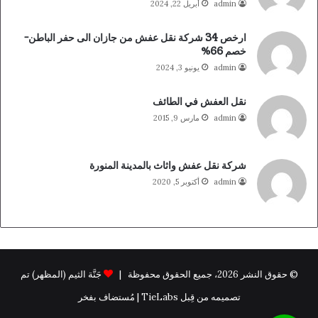
admin
أبريل 22, 2024
ارخص 34 شركة نقل عفش من جازان الى حفر الباطن-
خصم 66%
admin
يونيو 3, 2024
نقل العفش في الطائف
admin
مارس 9, 2015
شركة نقل عفش واثاث بالمدينة المنورة
admin
أكتوبر 5, 2020
© حقوق النشر 2026، جميع الحقوق محفوظة |
جَنَّة الثيم (المظهر) تم
تصميمه من قِبل TieLabs | مُستضاف بفخر