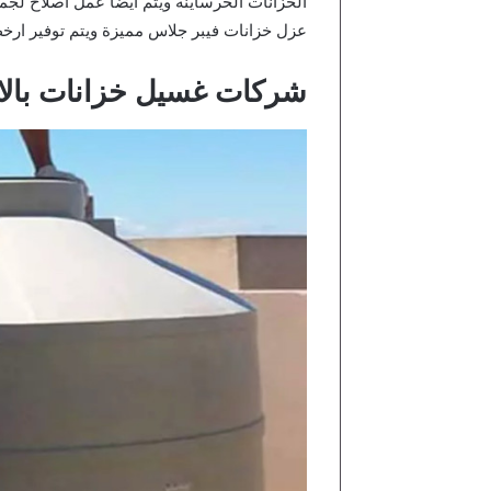
الخزانات الخرساينة ويتم ايضا عمل اصلاح لجمي
عزل خزانات فيبر جلاس مميزة ويتم توفير ارخ
شركات غسيل خزانات بالاح