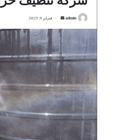
شركة تنظيف خزان
أرسل
admin
فبراير 9, 2023
بريدا
إلكترونيا