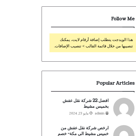
Follow Me
هذا الويدجت يتطلب إضافة أرقام لايت، يمكنك
تنصيبها من خلال قائمة القالب > تنصيب الإضافات.
Popular Articles
افضل 22 شركة نقل عفش
بخميس مشيط
admin
مايو 23, 2024
ارخص شركة نقل عفش من
خميس مشيط الى مكة- خصم